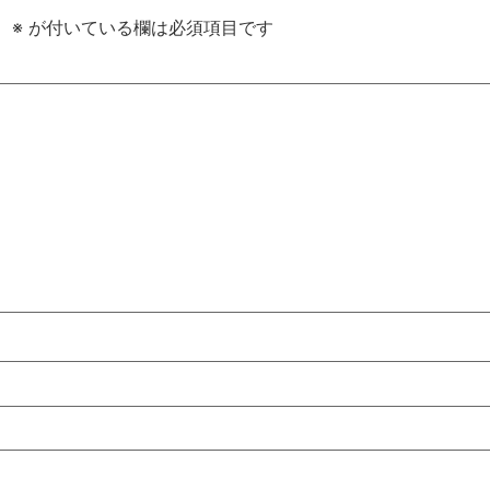
。
※
が付いている欄は必須項目です