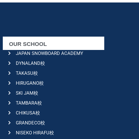
OUR SCHOOL
JAPAN SNOWBOARD ACADEMY
DYNALAND校
TAKASU校
HIRUGANO校
SKI JAM校
TAMBARA校
CHIKUSA校
GRANDECO校
NISEKO HIRAFU校