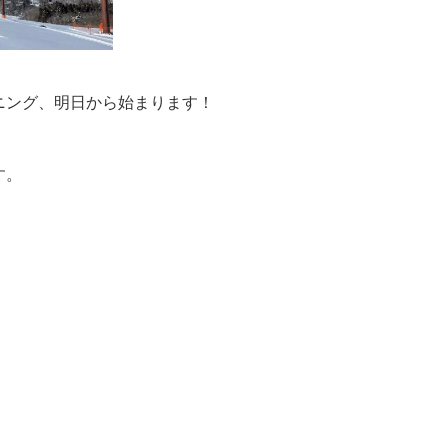
ニング、明日から始まります！
す。