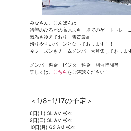
みなさん、こんばんは。
待望のひるがの高原スキー場でのゲートトレー
気温も冷えており、雪質最高！
滑りやすいバーンとなっております！！
今シーズンもチームメンバー大募集しておりま
メンバー料金・ビジター料金・開催時間等
詳しくは、
こちら
をご確認ください！
＜1/8~1/17の予定＞
8日(土) SL AM 杉本
9日(日) SL AM 杉本
10日(月) GS AM 杉本