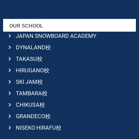
OUR SCHOOL
JAPAN SNOWBOARD ACADEMY
DYNALAND校
TAKASU校
HIRUGANO校
SKI JAM校
TAMBARA校
CHIKUSA校
GRANDECO校
NISEKO HIRAFU校