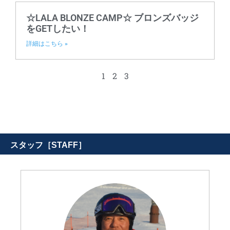
☆LALA BLONZE CAMP☆ ブロンズバッジ
をGETしたい！
詳細はこちら »
1
2
3
スタッフ［STAFF］