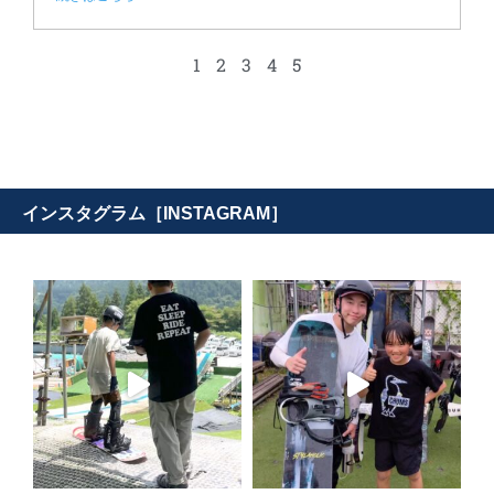
1
2
3
4
5
インスタグラム［INSTAGRAM］