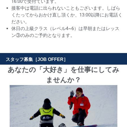
16:00で受付ています。
接客中は電話に出られないこともございます。しばら
くたってからおかけ直し頂くか、13:00以降にお電話く
ださい。
休日の上級クラス（レベル4~6）は早朝またはレッス
ン③のみのご予約となります。
スタッフ募集［JOB OFFER］
あなたの「大好き」を仕事にしてみ
ませんか？