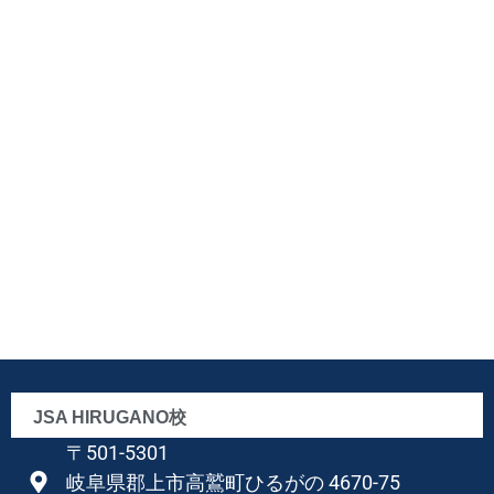
JSA HIRUGANO校
〒501-5301
岐阜県郡上市高鷲町ひるがの 4670-75