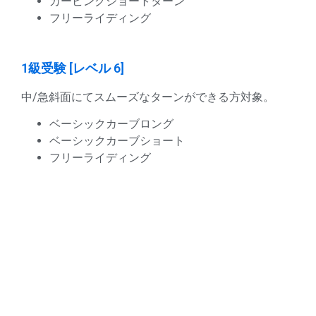
カービングショートターン
フリーライディング
1級受験 [レベル 6]
中/急斜面にてスムーズなターンができる方対象。
ベーシックカーブロング
ベーシックカーブショート
フリーライディング