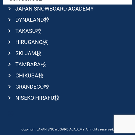
JAPAN SNOWBOARD ACADEMY
DYNALAND校
TAKASU校
HIRUGANO校
SKI JAM校
TAMBARA校
CHIKUSA校
GRANDECO校
NISEKO HIRAFU校
Copyright JAPAN SNOWBOARD ACADEMY All rights reserved.