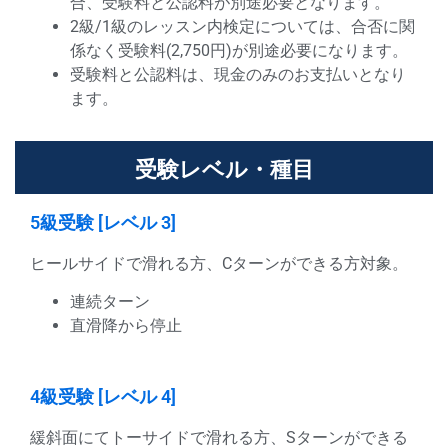
合、受験料と公認料が別途必要となります。
2級/1級のレッスン内検定については、合否に関
係なく受験料(2,750円)が別途必要になります。
受験料と公認料は、現金のみのお支払いとなり
ます。
受験レベル・種目
5級受験 [レベル 3]
ヒールサイドで滑れる方、Cターンができる方対象。
連続ターン
直滑降から停止
4級受験 [レベル 4]
緩斜面にてトーサイドで滑れる方、Sターンができる