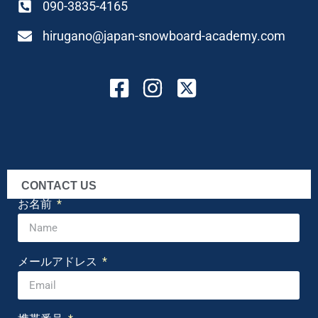
090-3835-4165
hirugano@japan-snowboard-academy.com
CONTACT US
お名前
メールアドレス