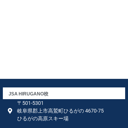
JSA HIRUGANO校
〒501-5301
岐阜県郡上市高鷲町ひるがの 4670-75
ひるがの高原スキー場