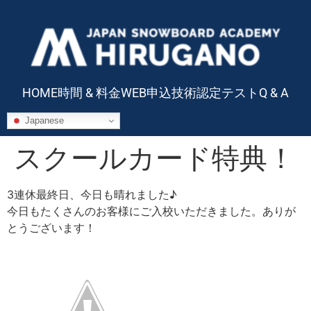
HOME
時間 & 料金
WEB申込
技術認定テスト
Q & A
Japanese
スクールカード特典！
3連休最終日、今日も晴れました♪
今日もたくさんのお客様にご入校いただきました。ありが
とうございます！