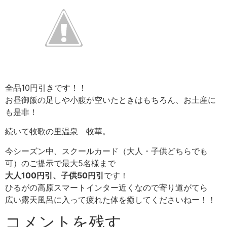
全品10円引きです！！
お昼御飯の足しや小腹が空いたときはもちろん、お土産に
も是非！
続いて牧歌の里温泉 牧華。
今シーズン中、スクールカード（大人・子供どちらでも
可）のご提示で最大5名様まで
大人100円
引
、子供50円引
です！
ひるがの高原スマートインター近くなので寄り道がてら
広い露天風呂に入って疲れた体を癒してくださいねー！！
コメントを残す