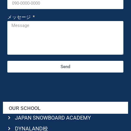
メッセージ
Send
OUR SCHOOL
JAPAN SNOWBOARD ACADEMY
DYNALAND校