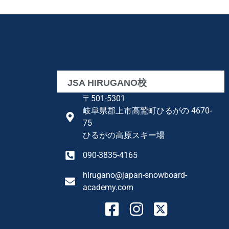
JSA HIRUGANO校
〒501-5301
岐阜県郡上市高鷲町ひるがの 4670-
75
ひるがの高原スキー場
090-3835-4165
hirugano@japan-snowboard-
academy.com