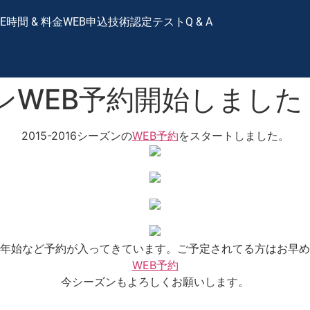
E
時間 & 料金
WEB申込
技術認定テスト
Q & A
ーズンWEB予約開始しました
2015-2016シーズンの
WEB予約
をスタートしました。
年始など予約が入ってきています。ご予定されてる方はお早め
WEB予約
今シーズンもよろしくお願いします。