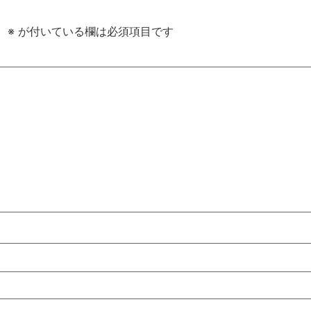
。
※
が付いている欄は必須項目です