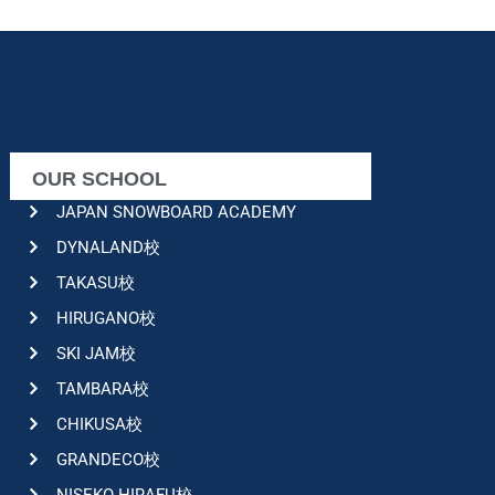
OUR SCHOOL
JAPAN SNOWBOARD ACADEMY
DYNALAND校
TAKASU校
HIRUGANO校
SKI JAM校
TAMBARA校
CHIKUSA校
GRANDECO校
NISEKO HIRAFU校