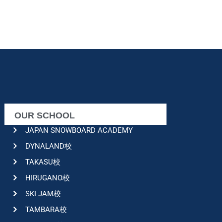
OUR SCHOOL
JAPAN SNOWBOARD ACADEMY
DYNALAND校
TAKASU校
HIRUGANO校
SKI JAM校
TAMBARA校