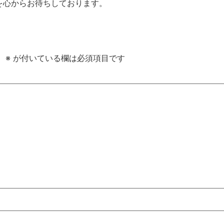
を心からお待ちしております。
。
※
が付いている欄は必須項目です