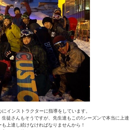
心にインストラクターに指導をしています。
。生徒さんもそうですが、先生達もこの1シーズンで本当に上達
ーも上達し続けなければなりませんから！