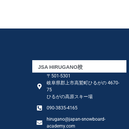
JSA HIRUGANO校
〒501-5301
岐阜県郡上市高鷲町ひるがの 4670-
75
ひるがの高原スキー場
090-3835-4165
hirugano@japan-snowboard-
academy.com