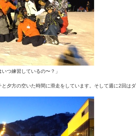
はいつ練習しているの〜？」
チと夕方の空いた時間に滑走をしています。そして週に2回は