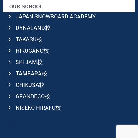
OUR SCHOOL
JAPAN SNOWBOARD ACADEMY
DYNALAND校
TAKASU校
HIRUGANO校
SKI JAM校
TAMBARA校
CHIKUSA校
GRANDECO校
NISEKO HIRAFU校