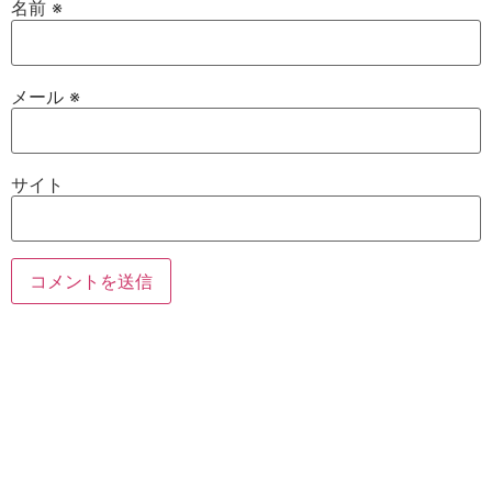
名前
※
メール
※
サイト