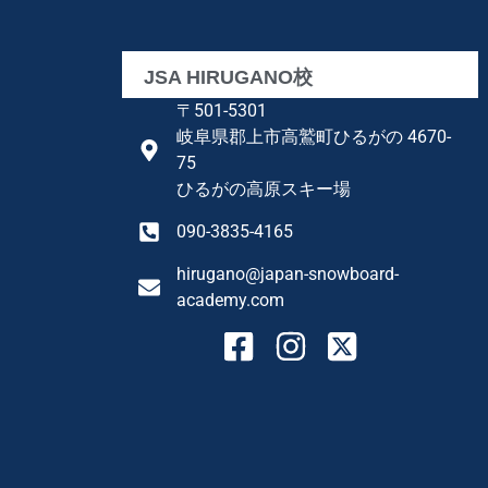
JSA HIRUGANO校
〒501-5301
岐阜県郡上市高鷲町ひるがの 4670-
75
ひるがの高原スキー場
090-3835-4165
hirugano@japan-snowboard-
academy.com