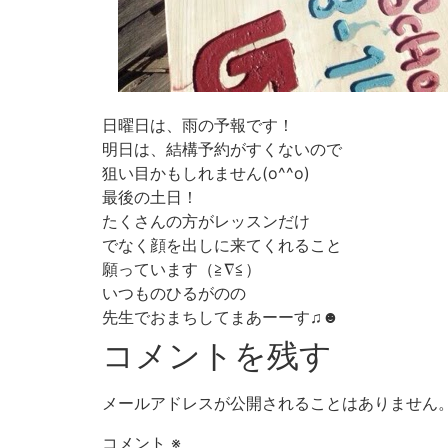
日曜日は、雨の予報です！
明日は、結構予約がすくないので
狙い目かもしれません(o^^o)
最後の土日！
たくさんの方がレッスンだけ
でなく顔を出しに来てくれること
願っています（≧∇≦）
いつものひるがのの
先生でおまちしてまあーーす♫☻
コメントを残す
メールアドレスが公開されることはありません
コメント
※