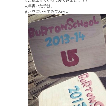
また頂上までいってみてみましょう！
去年書いた子は、
また見にいってみてねっ♫