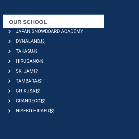
OUR SCHOOL
JAPAN SNOWBOARD ACADEMY
DYNALAND校
TAKASU校
HIRUGANO校
SKI JAM校
TAMBARA校
CHIKUSA校
GRANDECO校
NISEKO HIRAFU校