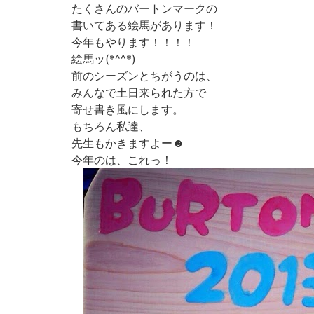
たくさんのバートンマークの
書いてある絵馬があります！
今年もやります！！！！
絵馬ッ(*^^*)
前のシーズンとちがうのは、
みんなで土日来られた方で
寄せ書き風にします。
もちろん私達、
先生もかきますよー☻
今年のは、これっ！