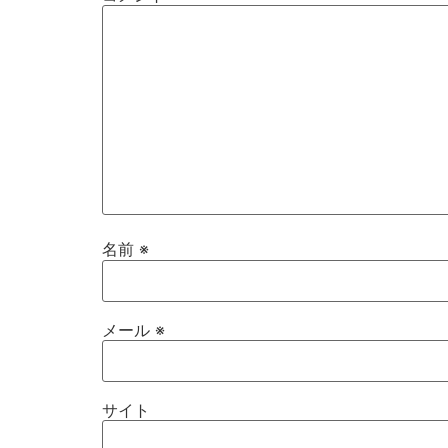
名前
※
メール
※
サイト