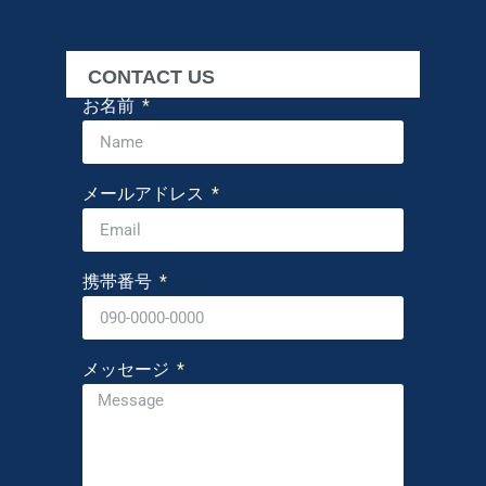
CONTACT US
お名前
メールアドレス
携帯番号
メッセージ