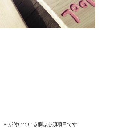
。
※
が付いている欄は必須項目です