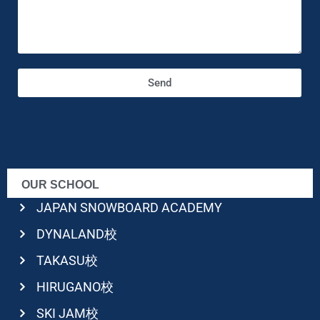
Send
OUR SCHOOL
JAPAN SNOWBOARD ACADEMY
DYNALAND校
TAKASU校
HIRUGANO校
SKI JAM校