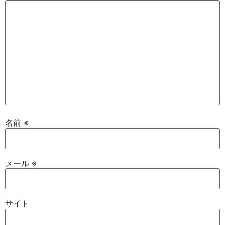
名前
※
メール
※
サイト