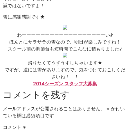
嵐ではないですよ！
雪に感謝感謝です★
わーーーーーーーーーーーーーーーーーーい♪
ほんとにサラサラの雪なので、明日が楽しみですね！
スクール前の調節台も短時間でこんなに積もりました♪
滑りたくてうずうずしちゃいます★
ですが、道には雪がありますので、気をつけておこしくだ
さいね！！！
2014シーズン スタッフ大募集
コメントを残す
メールアドレスが公開されることはありません。
※
が付い
ている欄は必須項目です
コメント
※