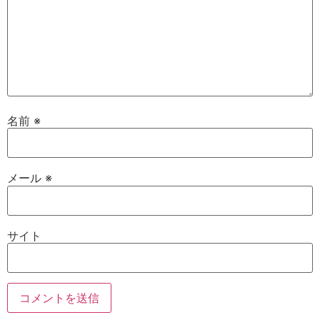
名前
※
メール
※
サイト