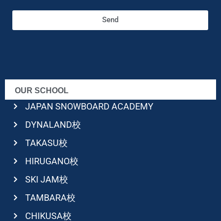
Send
OUR SCHOOL
JAPAN SNOWBOARD ACADEMY
DYNALAND校
TAKASU校
HIRUGANO校
SKI JAM校
TAMBARA校
CHIKUSA校