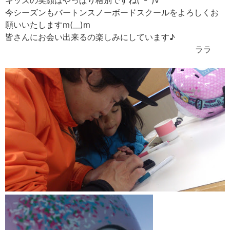
キッズの笑顔はやっぱり格別ですね(^-^)v
今シーズンもバートンスノーボードスクールをよろしくお
願いいたしますm(__)m
皆さんにお会い出来るの楽しみにしています♪
ララ