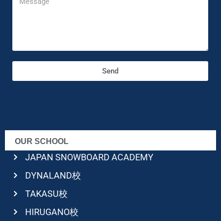
Send
OUR SCHOOL
JAPAN SNOWBOARD ACADEMY
DYNALAND校
TAKASU校
HIRUGANO校