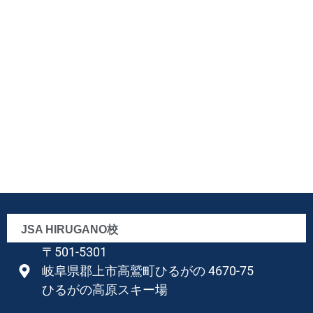
JSA HIRUGANO校
〒501-5301
岐阜県郡上市高鷲町ひるがの 4670-75
ひるがの高原スキー場