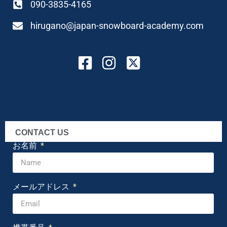
090-3835-4165
hirugano@japan-snowboard-academy.com
CONTACT US
お名前
メールアドレス