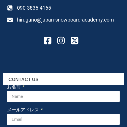
090-3835-4165
hirugano@japan-snowboard-academy.com
CONTACT US
お名前
メールアドレス