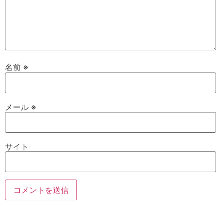
名前
※
メール
※
サイト