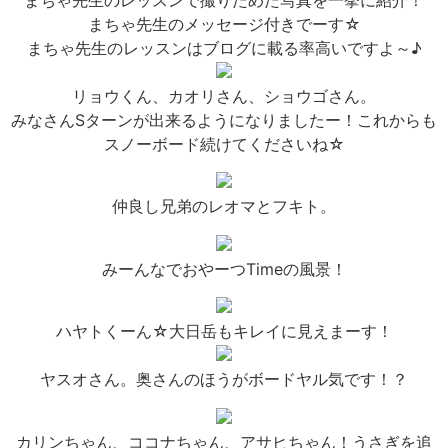
まちゃ先生のレッスンで撮りためた写真を一挙に紹介！
まちゃ先生のメッセージ付きでーす☆
まちゃ先生のレッスンはブログに載る率高いですよ～♪
リョウくん、カオリさん、ショウゴさん。
みなさんSターンが出来るようになりましたー！これからも
スノーボード続けてくださいね☆
仲良し兄弟のレオマとフキト。
みーんなでおやーつTimeの風景！
ハヤトくーん☆大日岳もキレイに見えまーす！
ヤスオさん。奥さんのほうがボードヤル気です！？
カリンちゃん、ココナちゃん、アサヒちゃん！うさぎを追