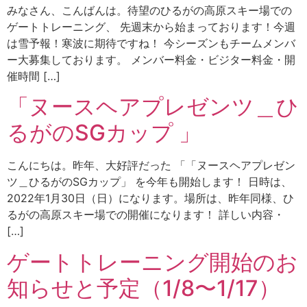
みなさん、こんばんは。待望のひるがの高原スキー場での
ゲートトレーニング、 先週末から始まっております！今週
は雪予報！寒波に期待ですね！ 今シーズンもチームメンバ
ー大募集しております。 メンバー料金・ビジター料金・開
催時間 […]
「ヌースヘアプレゼンツ＿ひ
るがのSGカップ 」
こんにちは。昨年、大好評だった 「「ヌースヘアプレゼン
ツ＿ひるがのSGカップ」 を今年も開始します！ 日時は、
2022年1月30日（日）になります。場所は、昨年同様、ひ
るがの高原スキー場での開催になります！ 詳しい内容・
[…]
ゲートトレーニング開始のお
知らせと予定（1/8〜1/17）