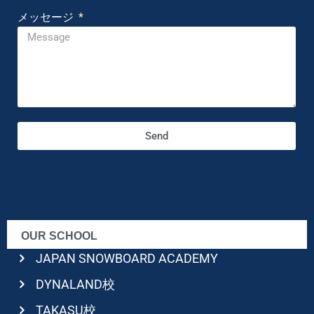
メッセージ
Send
OUR SCHOOL
JAPAN SNOWBOARD ACADEMY
DYNALAND校
TAKASU校