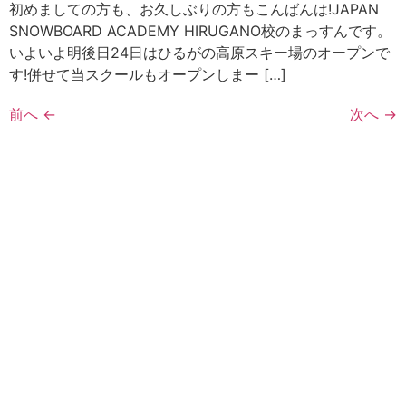
初めましての方も、お久しぶりの方もこんばんは!JAPAN
SNOWBOARD ACADEMY HIRUGANO校のまっすんです。
いよいよ明後日24日はひるがの高原スキー場のオープンで
す!併せて当スクールもオープンしまー […]
前へ
←
次へ
→