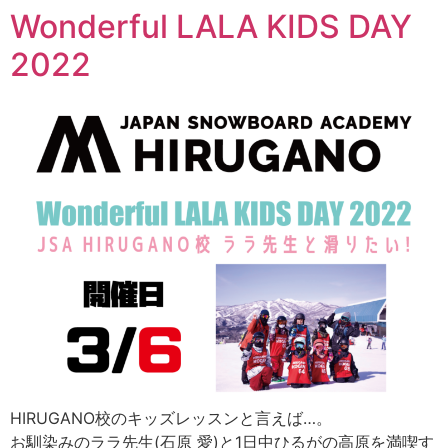
Wonderful LALA KIDS DAY
2022
HIRUGANO校のキッズレッスンと言えば…。
お馴染みのララ先生(石原 愛)と1日中ひるがの高原を満喫す